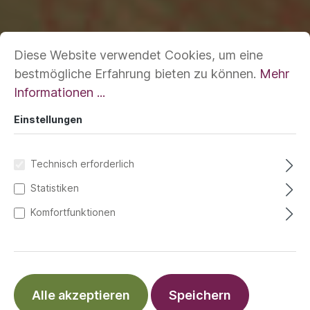
Diese Website verwendet Cookies, um eine
bestmögliche Erfahrung bieten zu können.
Mehr
Informationen ...
Einstellungen
Technisch erforderlich
Statistiken
Komfortfunktionen
Alle akzeptieren
Speichern