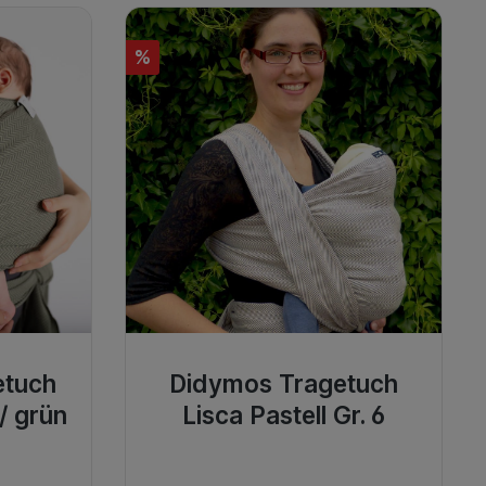
%
etuch
Didymos Tragetuch
/ grün
Lisca Pastell Gr. 6