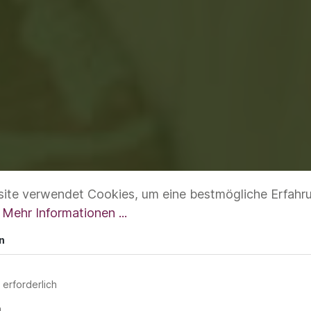
ite verwendet Cookies, um eine bestmögliche Erfahr
.
Mehr Informationen ...
n
 erforderlich
n