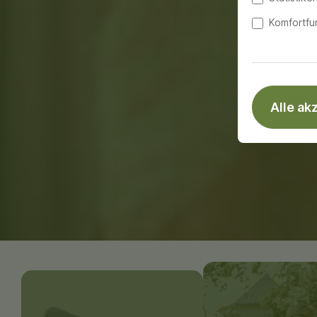
Komfortfu
Alle ak