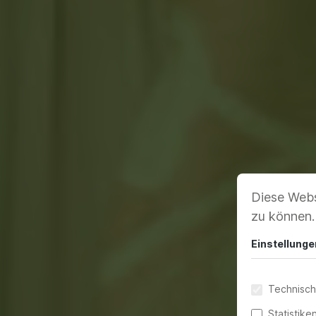
Diese Webs
zu können
Einstellunge
Technisch
Statistike