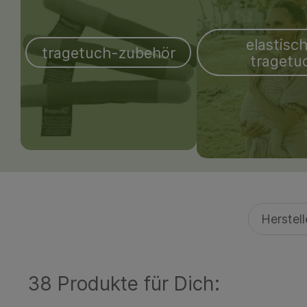
elastisc
tragetuch-zubehör
tragetu
Herstel
38 Produkte für Dich: