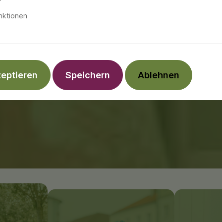
nktionen
zeptieren
Speichern
Ablehnen