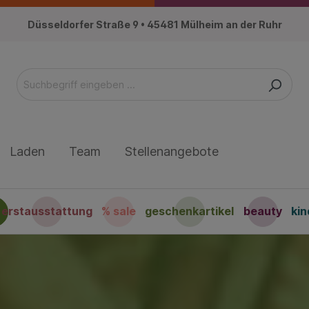
Düsseldorfer Straße 9 • 45481 Mülheim an der Ruhr
Laden
Team
Stellenangebote
erstausstattung
% sale
geschenkartikel
beauty
ki