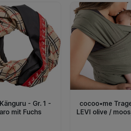
 Känguru - Gr. 1 -
cocoo•me Trag
aro mit Fuchs
LEVI olive / moos