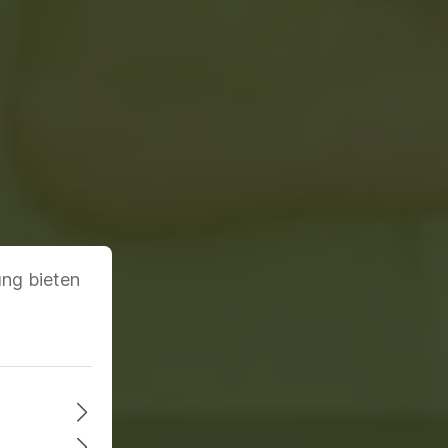
ung bieten