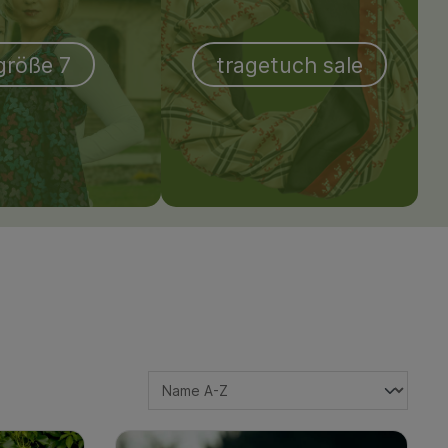
größe 7
tragetuch sale