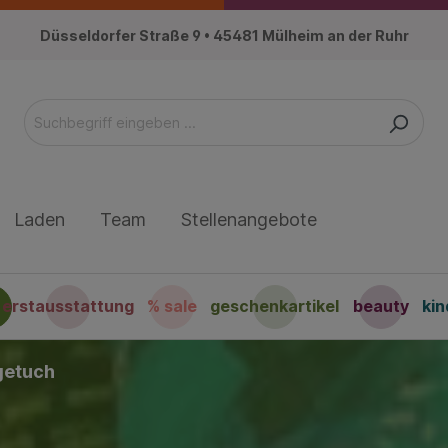
Düsseldorfer Straße 9 • 45481 Mülheim an der Ruhr
Laden
Team
Stellenangebote
erstausstattung
% sale
geschenkartikel
beauty
ki
getuch