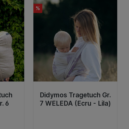
%
tuch
Didymos Tragetuch Gr.
r. 6
7 WELEDA (Ecru - Lila)