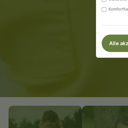
Komfortfu
Alle ak