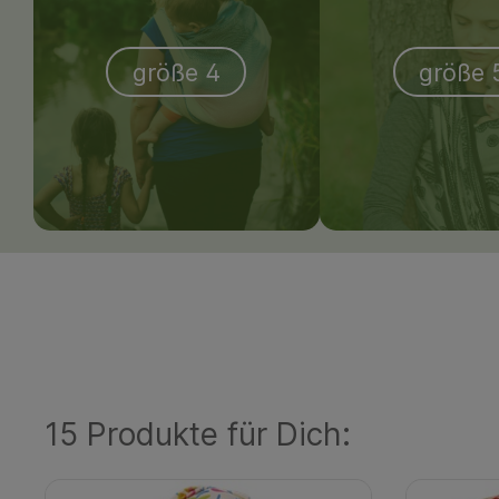
größe 4
größe 
15 Produkte für Dich: