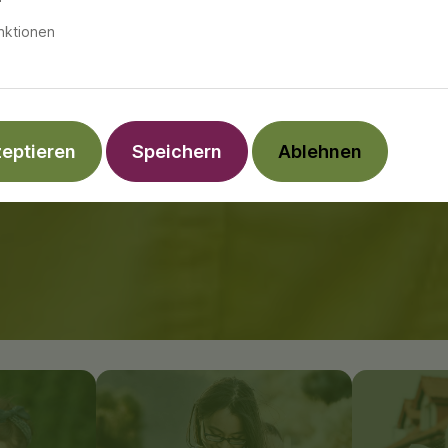
nktionen
zeptieren
Speichern
Ablehnen