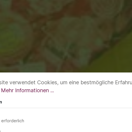
ite verwendet Cookies, um eine bestmögliche Erfahr
.
Mehr Informationen ...
n
 erforderlich
n