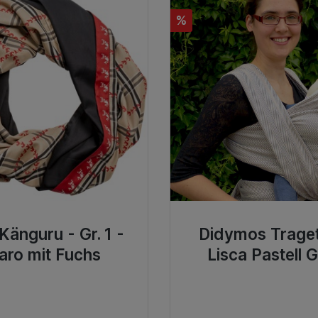
%
 Känguru - Gr. 1 -
Didymos Trage
aro mit Fuchs
Lisca Pastell G