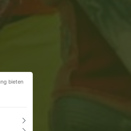
ung bieten