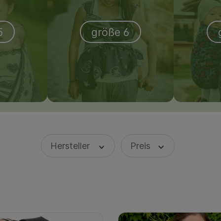
5
größe 6
Hersteller
Preis