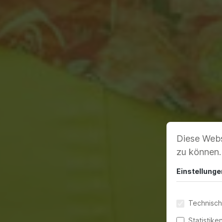
Diese Webs
zu können
Einstellunge
Technisch
Statistike