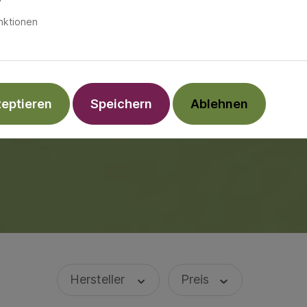
nktionen
zeptieren
Speichern
Ablehnen
Hersteller
Preis