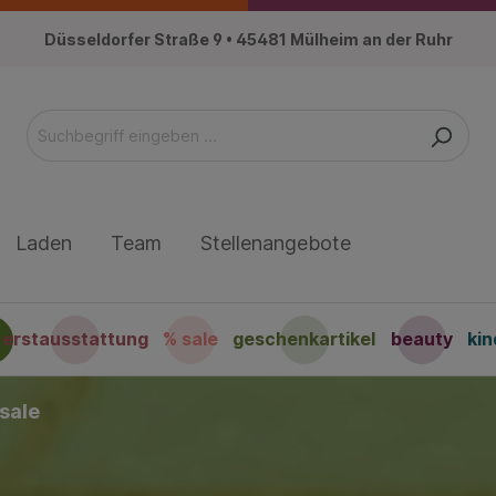
Düsseldorfer Straße 9 • 45481 Mülheim an der Ruhr
Laden
Team
Stellenangebote
erstausstattung
% sale
geschenkartikel
beauty
ki
 sale