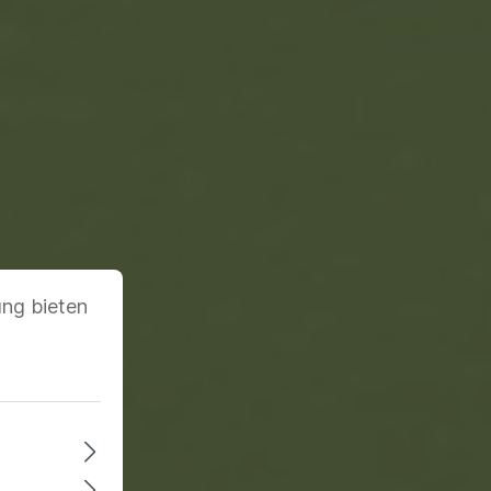
ung bieten