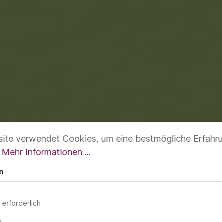
ite verwendet Cookies, um eine bestmögliche Erfahr
.
Mehr Informationen ...
n
 erforderlich
n