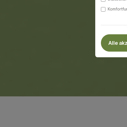
Komfortfu
Alle ak