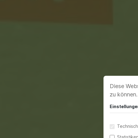
Diese Webs
zu können
Einstellunge
Technisch
Statistike