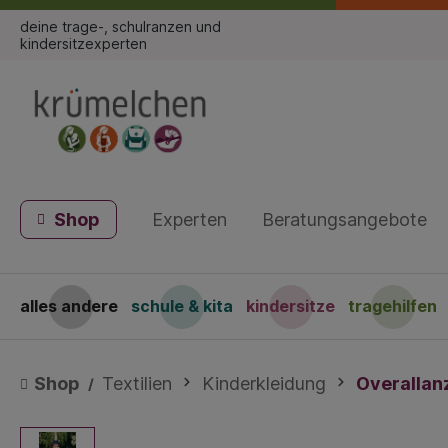
deine trage-, schulranzen und
kindersitzexperten
Shop
Experten
Beratungsangebote
alles andere
schule & kita
kindersitze
tragehilfen
Shop
Textilien
Kinderkleidung
Overallan