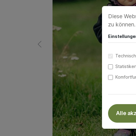
Diese Webs
zu können
Einstellunge
Technisch
Statistike
Komfortfu
Alle ak