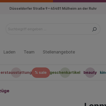
Düsseldorfer Straße 9 • 45481 Mülheim an der Ruhr
Laden
Team
Stellenangebote
erstausstattung
% sale
geschenkartikel
beauty
ki
züge