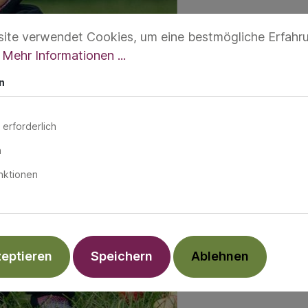
ite verwendet Cookies, um eine bestmögliche Erfahr
.
Mehr Informationen ...
n
 erforderlich
n
nktionen
zeptieren
Speichern
Ablehnen