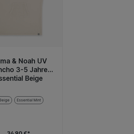
ma & Noah UV
ncho 3-5 Jahre
ssential Beige
 Beige
Essential Mint
34,90 €*