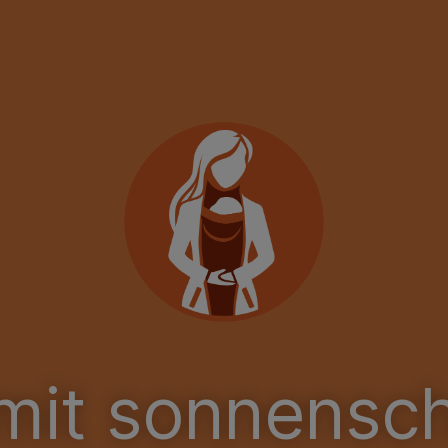
mit sonnensc