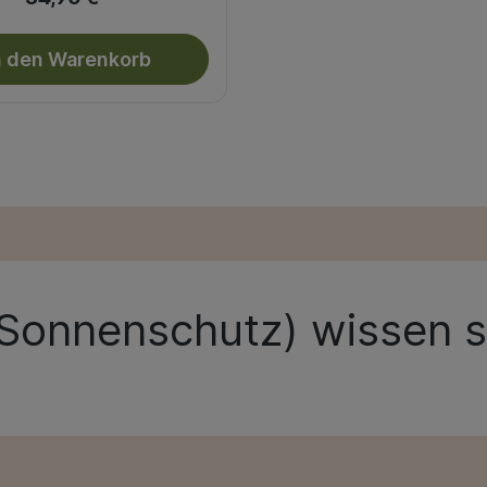
n den Warenkorb
 Sonnenschutz)
wissen so