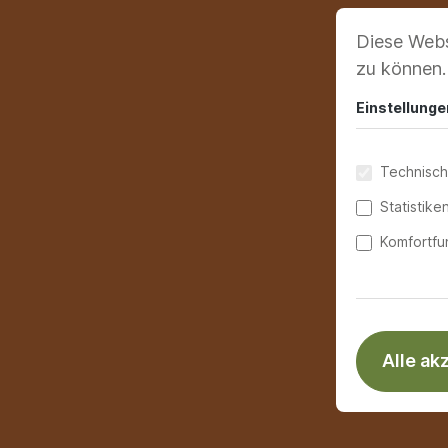
Diese Webs
zu können
Einstellunge
Technisch
Statistike
Komfortfu
Alle ak