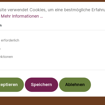
ite verwendet Cookies, um eine bestmögliche Erfahr
.
Mehr Informationen ...
n
 erforderlich
n
nktionen
zeptieren
Speichern
Ablehnen