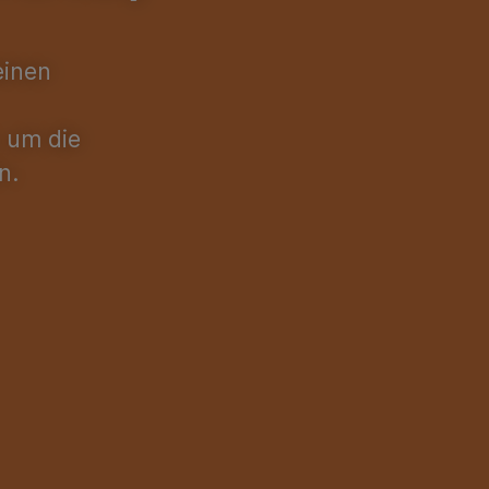
einen
, um die
n.