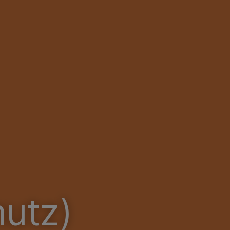
hutz)