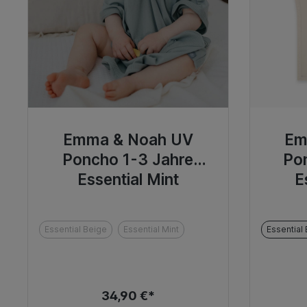
Emma & Noah UV
Em
Poncho 1-3 Jahre
Po
Essential Mint
E
Essential Beige
Essential Mint
Essential
34,90 €*