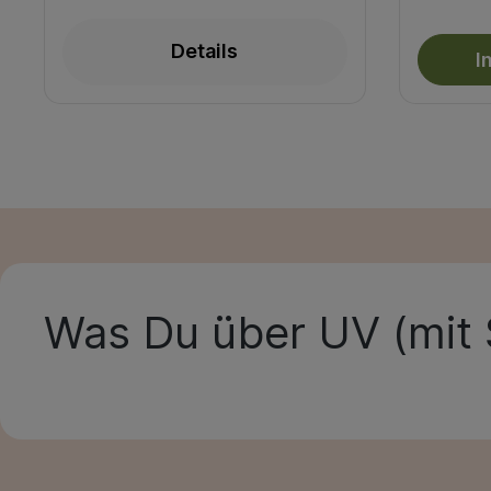
Details
I
Was Du über
UV (mit