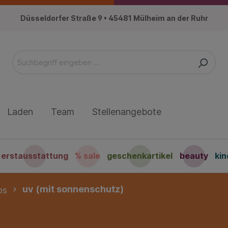
Düsseldorfer Straße 9 • 45481 Mülheim an der Ruhr
Laden
Team
Stellenangebote
erstausstattung
% sale
geschenkartikel
beauty
ki
uv (mit sonnenschutz)
os