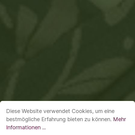
Diese Website verwendet Cookies, um eine
bestmögliche Erfahrung bieten zu können.
Mehr
Informationen ...