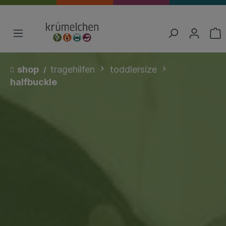
shop
tragehilfen
toddlersize
halfbuckle