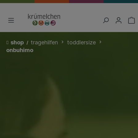
shop
tragehilfen
toddlersize
onbuhimo