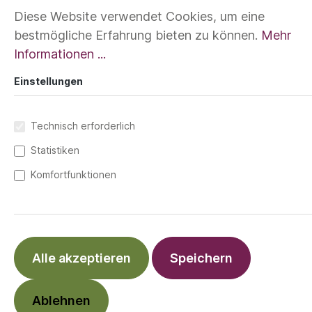
Diese Website verwendet Cookies, um eine
bestmögliche Erfahrung bieten zu können.
Mehr
Informationen ...
Einstellungen
Technisch erforderlich
Statistiken
15,99 €*
Komfortfunktionen
Preise inkl. MwSt. zzgl. Versandkosten
Blau
Berry
Alle akzeptieren
Speichern
In den Warenkorb
Ablehnen