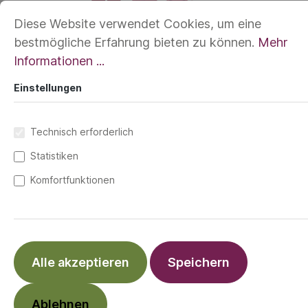
Diese Website verwendet Cookies, um eine
bestmögliche Erfahrung bieten zu können.
Mehr
Informationen ...
Einstellungen
Technisch erforderlich
Statistiken
Komfortfunktionen
14,99 €*
Preise inkl. MwSt. zzgl. Versandkosten
Alle akzeptieren
Speichern
Berry
Blue
Silver
Ablehnen