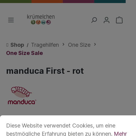
Shop
Tragehilfen
One Size
One Size Sale
manduca First - rot
Diese Website verwendet Cookies, um eine
bestmögliche Erfahrung bieten zu können.
Mehr