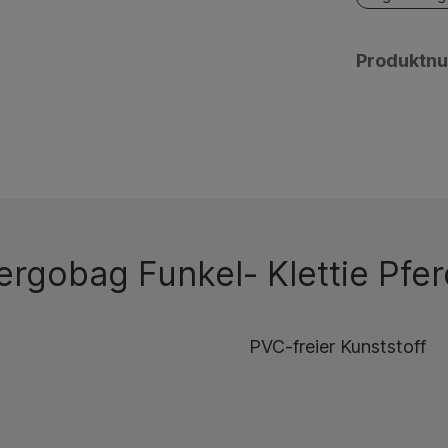
Produktn
ergobag Funkel- Klettie Pfer
PVC-freier Kunststoff