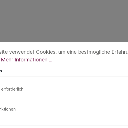
ite verwendet Cookies, um eine bestmögliche Erfahr
.
Mehr Informationen ...
n
%
 erforderlich
n
nktionen