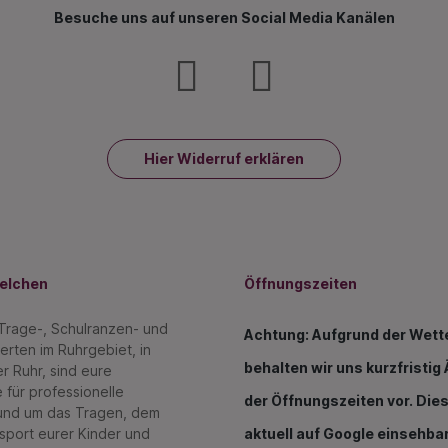
Besuche uns auf unseren Social Media Kanälen
Hier Widerruf erklären
melchen
Öffnungszeiten
 Trage-, Schulranzen- und
Achtung: Aufgrund der Wett
erten im Ruhrgebiet, in
behalten wir uns kurzfristi
r Ruhr, sind eure
 für professionelle
der Öffnungszeiten vor. Dies
und um das Tragen, dem
sport eurer Kinder und
aktuell auf Google einsehbar