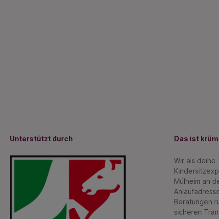
Unterstützt durch
Das ist krü
Wir als deine
Kindersitzexp
Mülheim an de
Anlaufadresse
Beratungen r
sicheren Tran