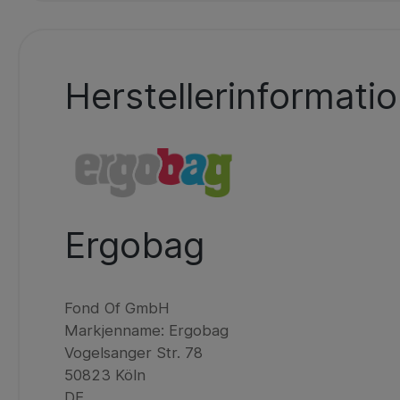
Herstellerinformati
Ergobag
Fond Of GmbH
Markjenname: Ergobag
Vogelsanger Str. 78
50823 Köln
DE