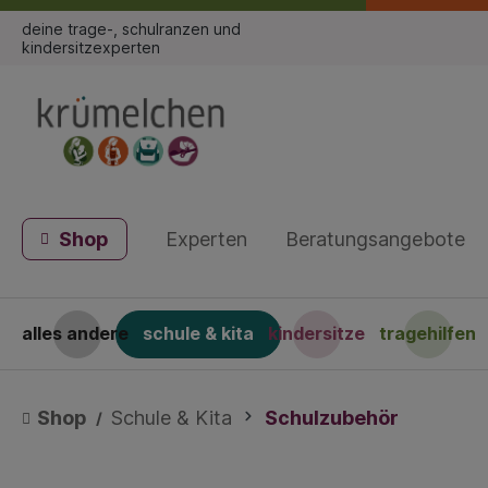
deine trage-, schulranzen und
kindersitzexperten
Shop
Experten
Beratungsangebote
alles andere
schule & kita
kindersitze
tragehilfen
Shop
Schule & Kita
Schulzubehör