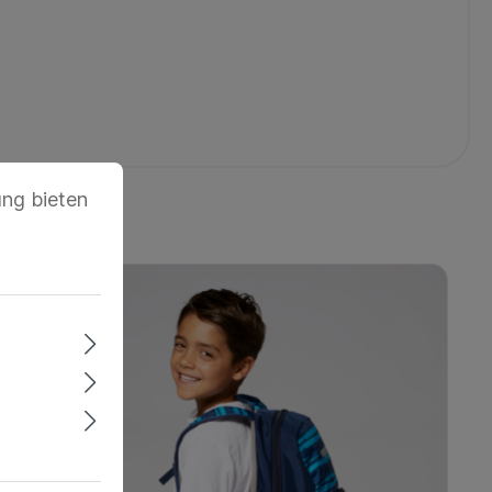
ung bieten