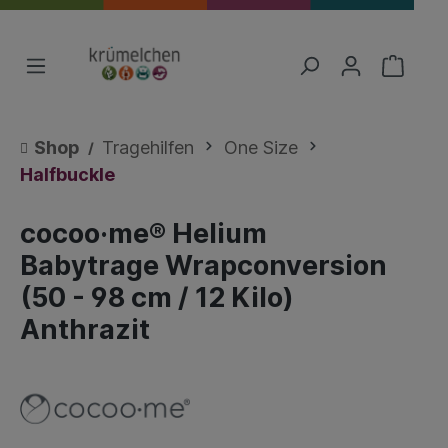
Shop
Tragehilfen
One Size
Halfbuckle
cocoo·me® Helium
Babytrage Wrapconversion
(50 - 98 cm / 12 Kilo)
Anthrazit