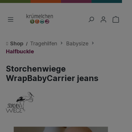
Shop
Tragehilfen
Babysize
Halfbuckle
Storchenwiege
WrapBabyCarrier jeans