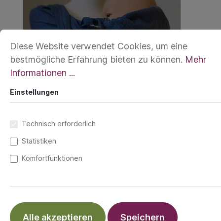
Diese Website verwendet Cookies, um eine
bestmögliche Erfahrung bieten zu können.
Mehr
Informationen ...
Einstellungen
Technisch erforderlich
Statistiken
Komfortfunktionen
Für alle, die sich eine Komforttrage
wünschen, in der sich das Gewicht des
Traglings noch besser verteilt, ist der neue
Alle akzeptieren
Speichern