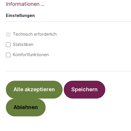
Informationen ...
Einstellungen
Technisch erforderlich
Statistiken
Komfortfunktionen
Alle akzeptieren
Speichern
29,90 €*
Ablehnen
Preise inkl. MwSt. zzgl. Versandkosten
Grau
Blau
schwarz