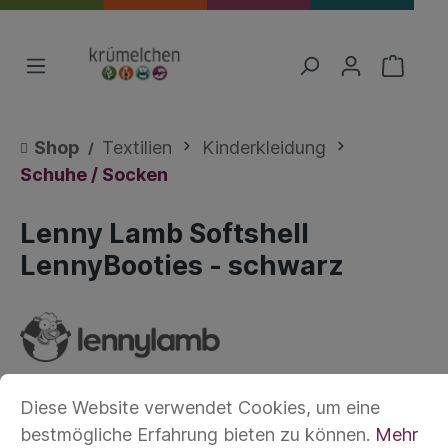
Shop
Textilien
Kinderkleidung
Schuhe / Socken
Lenny Lamb Softshell
LennyBooties - schwarz
Diese Website verwendet Cookies, um eine
bestmögliche Erfahrung bieten zu können.
Mehr