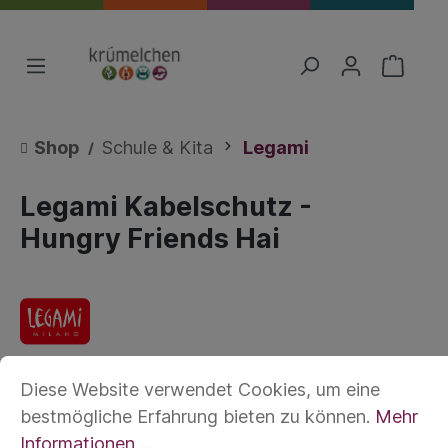
Shop
Schule & Kita
Legami
Legami Kabelschutz -
Hungry Friends Hai
Diese Website verwendet Cookies, um eine
bestmögliche Erfahrung bieten zu können.
Mehr
Informationen ...