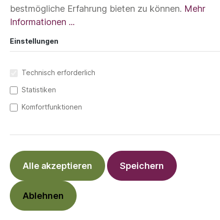
bestmögliche Erfahrung bieten zu können.
Mehr
Informationen ...
Einstellungen
Technisch erforderlich
Statistiken
Komfortfunktionen
Alle akzeptieren
Speichern
Ablehnen
Die Kinder Cap aus Baumwolle (bio) ist
robust, flexibel und verleiht Kids von ca. 1-