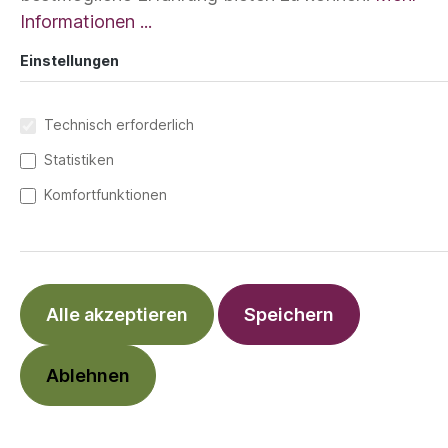
Informationen ...
Einstellungen
Technisch erforderlich
Statistiken
Komfortfunktionen
Alle akzeptieren
Speichern
Ablehnen
Die Rucksack-Babytrage Die schlichte
Vollschnallentrage kannst Du ab Geburt
verwenden und überzeugt durch einfache