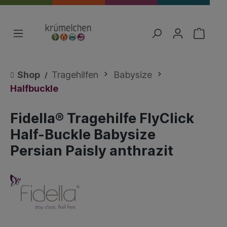
Shop
Tragehilfen
Babysize
Halfbuckle
Fidella® Tragehilfe FlyClick
Half-Buckle Babysize
Persian Paisly anthrazit