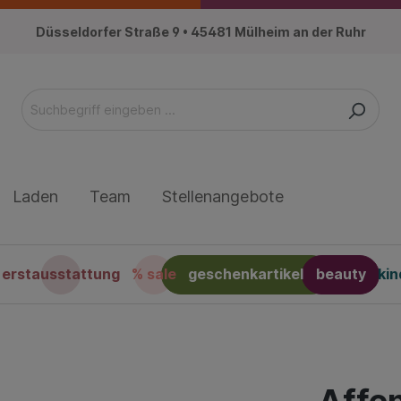
Düsseldorfer Straße 9 • 45481 Mülheim an der Ruhr
Laden
Team
Stellenangebote
erstausstattung
% sale
geschenkartikel
beauty
ki