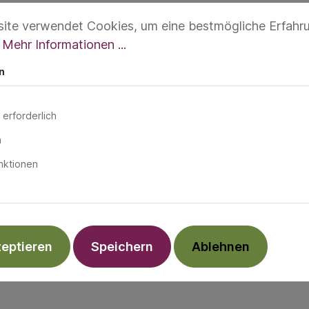
ite verwendet Cookies, um eine bestmögliche Erfahr
.
Mehr Informationen ...
n
 erforderlich
n
nktionen
zeptieren
Speichern
Ablehnen