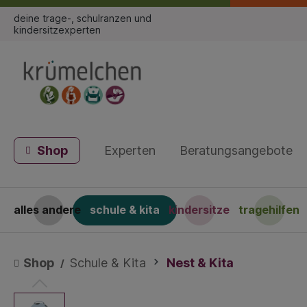
deine trage-, schulranzen und
kindersitzexperten
Shop
Experten
Beratungsangebote
alles andere
schule & kita
kindersitze
tragehilfen
Shop
Schule & Kita
Nest & Kita