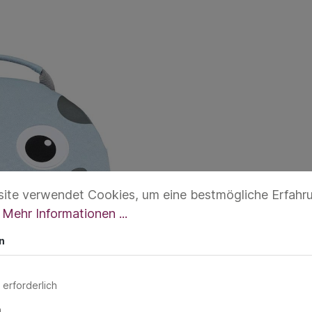
ite verwendet Cookies, um eine bestmögliche Erfahr
.
Mehr Informationen ...
n
 erforderlich
n