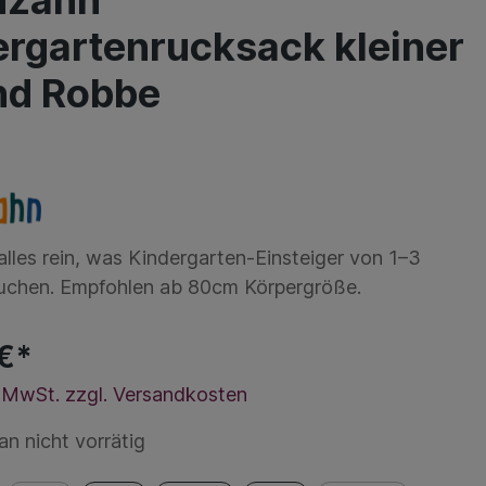
nzahn
ergartenrucksack kleiner
nd Robbe
alles rein, was Kindergarten-Einsteiger von 1–3
uchen. Empfohlen ab 80cm Körpergröße.
€*
l. MwSt. zzgl. Versandkosten
 nicht vorrätig