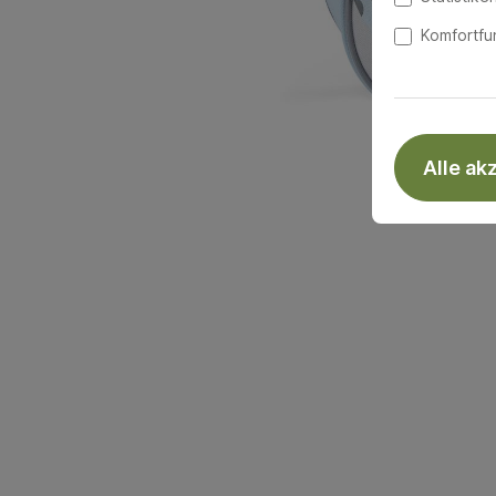
Komfortfu
Alle ak