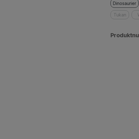
Dinosaurier
Tukan
Produktn