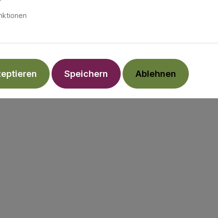
nktionen
zeptieren
Speichern
Ablehnen