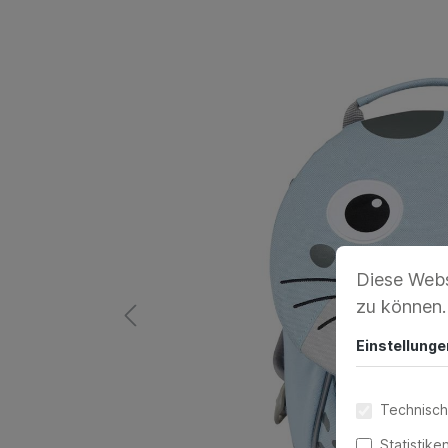
Diese Webs
zu können
Einstellunge
Technisch
Statistike