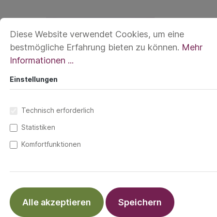
Diese Website verwendet Cookies, um eine
bestmögliche Erfahrung bieten zu können.
Mehr
Informationen ...
Einstellungen
Technisch erforderlich
Statistiken
Komfortfunktionen
Die Eco-Edition von Affenzahn besteht zum
Teil aus ECONYL®, einem regenerierten
Alle akzeptieren
Speichern
Nylon aus Abfallprodukten wie Fischernetze