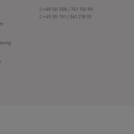
+49 (0) 208 / 741 150 90
+49 (0) 151 / 561 218 92
hr
barung
r