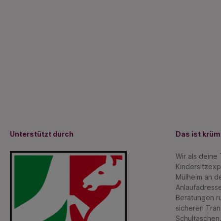
Unterstützt durch
Das ist krü
Wir als deine
Kindersitzexp
Mülheim an de
Anlaufadresse
Beratungen r
sicheren Tran
Schultaschen