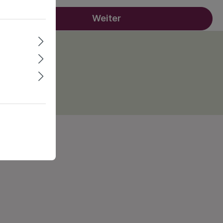
Weiter
nen