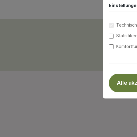
Einstellunge
Technisch
Statistike
Wi
Komfortfu
Alle ak