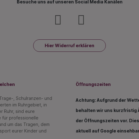
Besuche uns auf unseren Social Media Kanälen
Hier Widerruf erklären
melchen
Öffnungszeiten
 Trage-, Schulranzen- und
Achtung: Aufgrund der Wett
erten im Ruhrgebiet, in
behalten wir uns kurzfristi
r Ruhr, sind eure
 für professionelle
der Öffnungszeiten vor. Dies
und um das Tragen, dem
sport eurer Kinder und
aktuell auf Google einsehbar
.