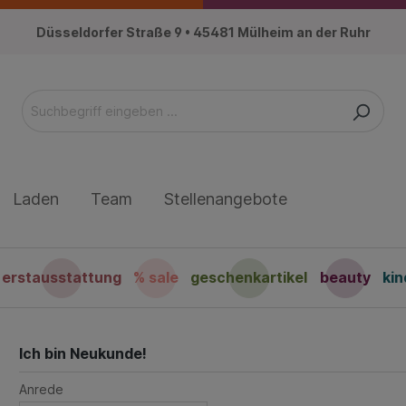
Düsseldorfer Straße 9 • 45481 Mülheim an der Ruhr
Laden
Team
Stellenangebote
erstausstattung
% sale
geschenkartikel
beauty
ki
Ich bin Neukunde!
Anrede