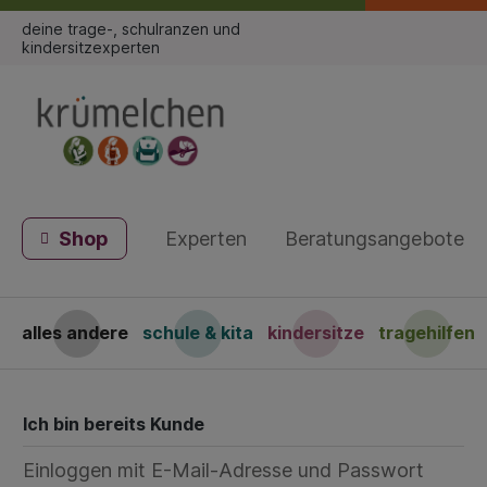
deine trage-, schulranzen und
kindersitzexperten
Shop
Experten
Beratungsangebote
alles andere
schule & kita
kindersitze
tragehilfen
Ich bin bereits Kunde
Einloggen mit E-Mail-Adresse und Passwort